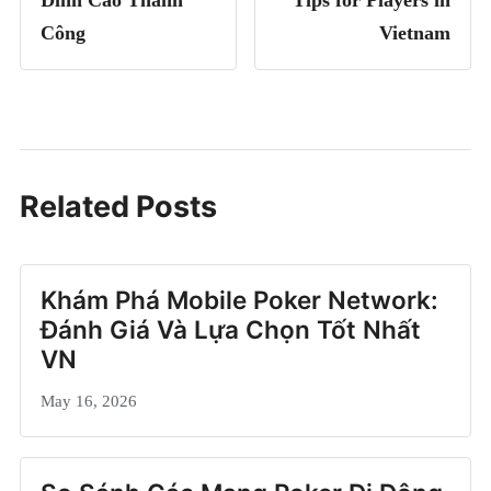
Công
Vietnam
Related Posts
Khám Phá Mobile Poker Network:
Đánh Giá Và Lựa Chọn Tốt Nhất
VN
May 16, 2026