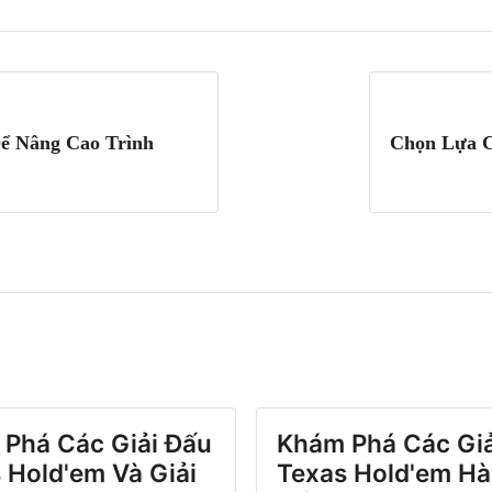
Để Nâng Cao Trình
Chọn Lựa C
Phá Các Giải Đấu
Khám Phá Các Giả
 Hold'em Và Giải
Texas Hold'em H