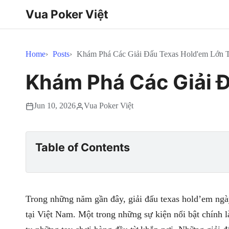
Vua Poker Việt
Home
Posts
Khám Phá Các Giải Đấu Texas Hold'em Lớn T
Khám Phá Các Giải Đ
Jun 10, 2026
Vua Poker Việt
Table of Contents
Trong những năm gần đây, giải đấu texas hold’em ngà
tại Việt Nam. Một trong những sự kiện nổi bật chính l