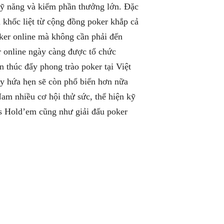
 kỹ năng và kiếm phần thưởng lớn. Đặc
h khốc liệt từ cộng đồng poker khắp cả
oker online mà không cần phải đến
er online ngày càng được tổ chức
 thúc đẩy phong trào poker tại Việt
ày hứa hẹn sẽ còn phổ biến hơn nữa
am nhiều cơ hội thử sức, thể hiện kỹ
as Hold’em cũng như giải đấu poker