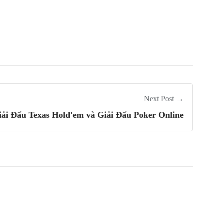
Next Post →
i Đấu Texas Hold'em và Giải Đấu Poker Online