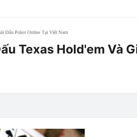
ải Đấu Poker Online Tại Việt Nam
ấu Texas Hold'em Và Gi