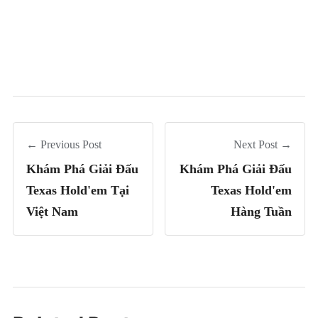
← Previous Post
Next Post →
Khám Phá Giải Đấu
Khám Phá Giải Đấu
Texas Hold'em Tại
Texas Hold'em
Việt Nam
Hàng Tuần