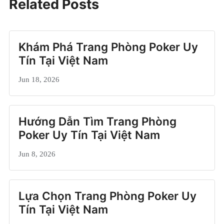
Related Posts
Khám Phá Trang Phòng Poker Uy
Tín Tại Việt Nam
Jun 18, 2026
Hướng Dẫn Tìm Trang Phòng
Poker Uy Tín Tại Việt Nam
Jun 8, 2026
Lựa Chọn Trang Phòng Poker Uy
Tín Tại Việt Nam