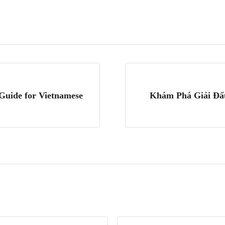
Guide for Vietnamese
Khám Phá Giải Đấu