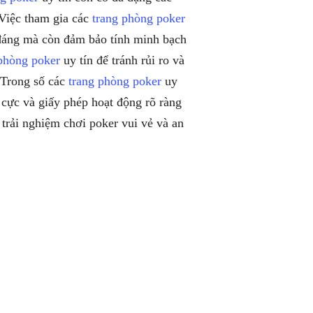
 Việc tham gia các
trang phòng poker
a đáng mà còn đảm bảo tính minh bạch
phòng poker
uy tín để tránh rủi ro và
 Trong số các
trang phòng poker
uy
h cực và giấy phép hoạt động rõ ràng
trải nghiệm chơi poker vui vẻ và an