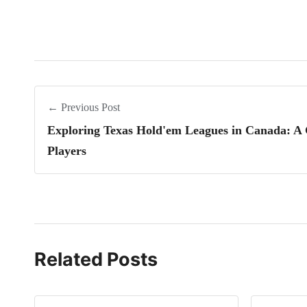
← Previous Post
Exploring Texas Hold'em Leagues in Canada: A 
Players
Related Posts