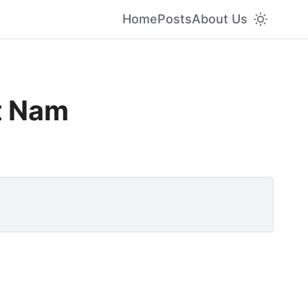
Home
Posts
About Us
t Nam