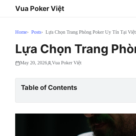
Vua Poker Việt
Home
Posts
Lựa Chọn Trang Phòng Poker Uy Tín Tại Việ
Lựa Chọn Trang Phòn
May 20, 2026
Vua Poker Việt
Table of Contents