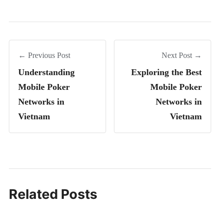
← Previous Post
Next Post →
Understanding
Exploring the Best
Mobile Poker
Mobile Poker
Networks in
Networks in
Vietnam
Vietnam
Related Posts