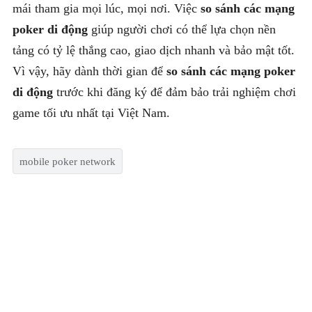
mái tham gia mọi lúc, mọi nơi. Việc
so sánh các mạng
poker di động
giúp người chơi có thể lựa chọn nền
tảng có tỷ lệ thắng cao, giao dịch nhanh và bảo mật tốt.
Vì vậy, hãy dành thời gian để
so sánh các mạng poker
di động
trước khi đăng ký để đảm bảo trải nghiệm chơi
game tối ưu nhất tại Việt Nam.
mobile poker network