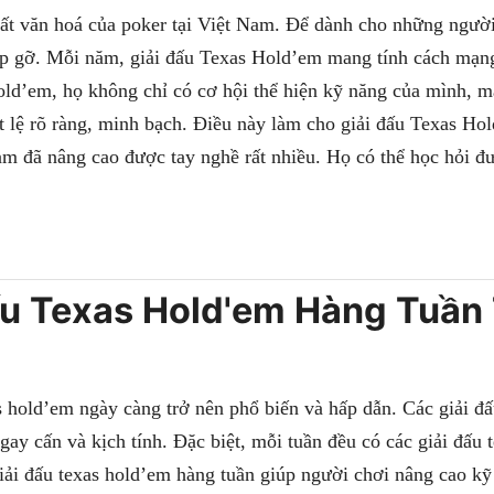
ất văn hoá của poker tại Việt Nam. Để dành cho những người c
gặp gỡ. Mỗi năm, giải đấu Texas Hold’em mang tính cách mạng
Hold’em, họ không chỉ có cơ hội thể hiện kỹ năng của mình, m
t lệ rõ ràng, minh bạch. Điều này làm cho giải đấu Texas H
am đã nâng cao được tay nghề rất nhiều. Họ có thể học hỏi 
u Texas Hold'em Hàng Tuần 
s hold’em ngày càng trở nên phổ biến và hấp dẫn. Các giải đấ
ay cấn và kịch tính. Đặc biệt, mỗi tuần đều có các giải đấu 
giải đấu texas hold’em hàng tuần giúp người chơi nâng cao kỹ