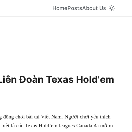
Home
Posts
About Us
Liên Đoàn Texas Hold'em
ng đồng chơi bài tại Việt Nam. Người chơi yêu thích
ặc biệt là các Texas Hold’em leagues Canada đã mở ra