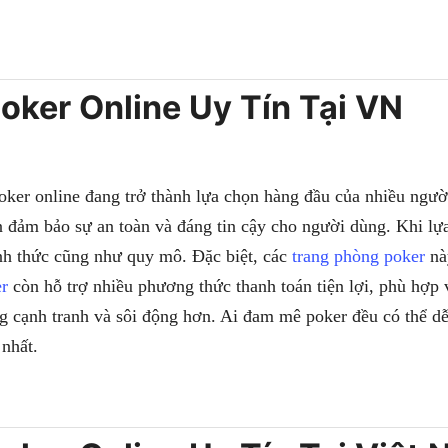
ker Online Uy Tín Tại VN
oker online đang trở thành lựa chọn hàng đầu của nhiều ngư
 đảm bảo sự an toàn và đáng tin cậy cho người dùng. Khi l
ình thức cũng như quy mô. Đặc biệt, các
trang phòng poker
nà
er
còn hỗ trợ nhiều phương thức thanh toán tiện lợi, phù hợp 
 cạnh tranh và sôi động hơn. Ai đam mê poker đều có thể dễ 
 nhất.