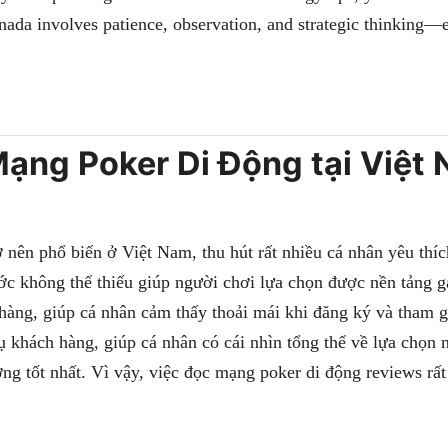
nada involves patience, observation, and strategic thinking—
ạng Poker Di Động tại Việt
 nên phổ biến ở Việt Nam, thu hút rất nhiều cá nhân yêu thí
ước không thể thiếu giúp người chơi lựa chọn được nền tảng
 hàng, giúp cá nhân cảm thấy thoải mái khi đăng ký và tham 
ụ khách hàng, giúp cá nhân có cái nhìn tổng thể về lựa chọn 
ng tốt nhất. Vì vậy, việc đọc mạng poker di động reviews rất