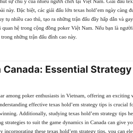
u hút sự chú ý của nhiều người chơi tại Việt Nam. Giải đấu 
ài này. Đặc biệt, các giải đấu lớn texas hold’em ngày càng 
uy tụ nhiều cao thủ, tạo ra những trận đấu đầy hấp dẫn và g
quan hệ trong cộng đồng poker Việt Nam. Nếu bạn là người y
 trong những trận đấu đỉnh cao này.
 Canada: Essential Strategy
 among poker enthusiasts in Vietnam, offering an exciting w
erstanding effective texas hold’em strategy tips is crucial fo
inning. Additionally, studying texas hold’em strategy tips he
ing strategies to suit the game dynamics in Canada can give y
. By incorporating these texas hold’em strategy tips, you can 