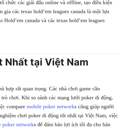
 chức các giải đấu online và offline, tạo điều kiện
 gia các texas hold’em leagues canada là một lựa
as Hold’em canada và các texas hold’em leagues
 Nhất tại Việt Nam
phù hợp rất quan trọng. Các nhà chơi game cần
ề trò chơi. Khi so sánh các mạng lưới poker di động,
Việc compare
mobile poker network
s cũng giúp người
 nghiệm chơi poker di động tốt nhất tại Việt Nam, việc
e poker network
s để đảm bảo lợi ích tối đa cho bản