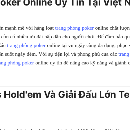
ker Online Uy Tín Tại Việt
riển mạnh mẽ với hàng loạt
trang phòng poker
online chất lượ
còn có nhiều ưu đãi hấp dẫn cho người chơi. Để đảm bảo qu
 Các
trang phòng poker
online tại vn ngày càng đa dạng, phục 
ên suốt ngày đêm. Với sự tiện lợi và phong phú của các
trang
ang phòng poker
online uy tín để nâng cao kỹ năng và giành c
 Hold'em Và Giải Đấu Lớn Te