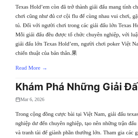
Texas Hold’em còn đã trở thành giải đấu mang tính ch
chơi cũng như đủ cơ cội flu để cùng nhau vui chơi, 
tú. Đối với người chơi trong các giải đấu lớn Texas 
Mỗi giải đấu đều được tổ chức chuyên nghiệp, với luậ
giải đấu lớn Texas Hold’em, người chơi poker Việt N
chiến thuật của bản thân.果
Read More →
Khám Phá Những Giải Đấ
Mar 6, 2026
Trong cộng đồng cược bài tại Việt Nam, giải đấu texa
nghiệp dư đến chuyên nghiệp, tạo nên những trận đấu g
và tranh tài để giành phần thưởng lớn. Tham gia các 