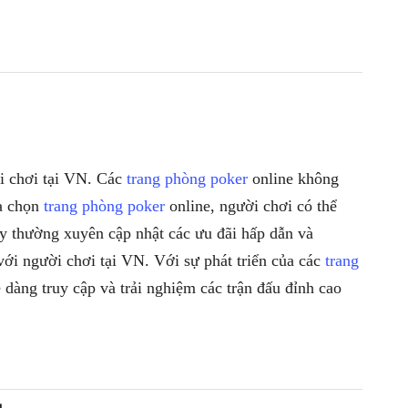
ời chơi tại VN. Các
trang phòng poker
online không
ựa chọn
trang phòng poker
online, người chơi có thể
y thường xuyên cập nhật các ưu đãi hấp dẫn và
với người chơi tại VN. Với sự phát triển của các
trang
dàng truy cập và trải nghiệm các trận đấu đỉnh cao