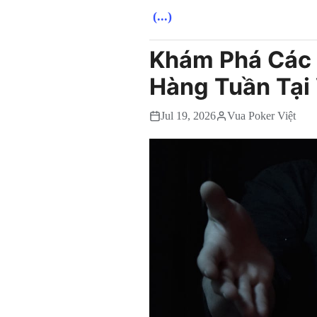
(...)
Khám Phá Các 
Hàng Tuần Tại
Jul 19, 2026
Vua Poker Việt