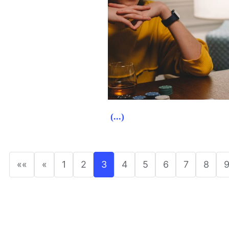
(...)
««
«
1
2
3
4
5
6
7
8