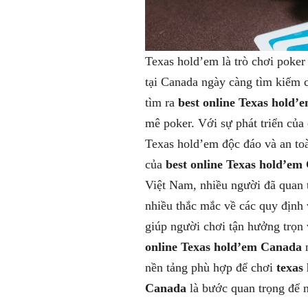
Texas hold’em là trò chơi poker 
tại Canada ngày càng tìm kiếm c
tìm ra
best online Texas hold
mê poker. Với sự phát triển của
Texas hold’em độc đáo và an toà
của
best online Texas hold’em
Việt Nam, nhiều người đã quan 
nhiều thắc mắc về các quy định 
giúp người chơi tận hưởng trọn
online Texas hold’em Canada
n
nền tảng phù hợp để chơi
texas
Canada
là bước quan trọng để n