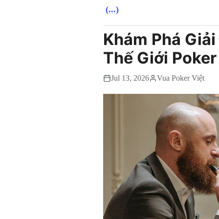
(...)
Khám Phá Giải
Thế Giới Poker
Jul 13, 2026
Vua Poker Việt