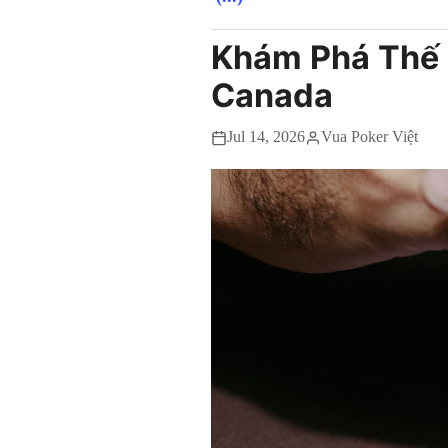
Khám Phá Thế G
Canada
Jul 14, 2026
Vua Poker Việt