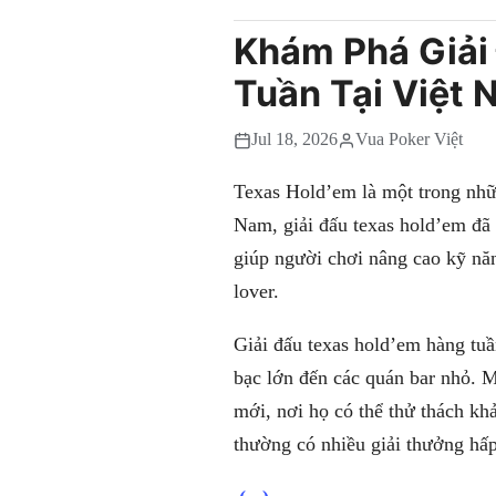
Khám Phá Giải
Tuần Tại Việt
Jul 18, 2026
Vua Poker Việt
Texas Hold’em là một trong nhữn
Nam, giải đấu texas hold’em đã 
giúp người chơi nâng cao kỹ năn
lover.
Giải đấu texas hold’em hàng tuầ
bạc lớn đến các quán bar nhỏ. M
mới, nơi họ có thể thử thách kh
thường có nhiều giải thưởng hấp