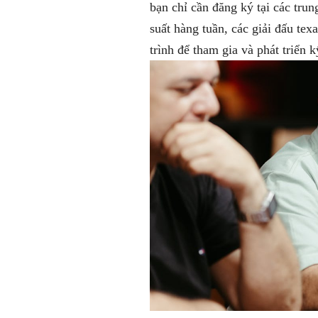
bạn chỉ cần đăng ký tại các trun
suất hàng tuần, các giải đấu te
trình để tham gia và phát triển 