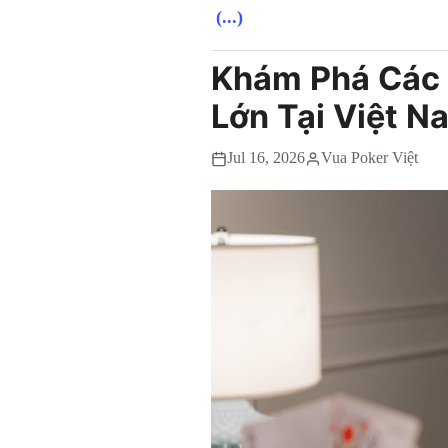
(...)
Khám Phá Các 
Lớn Tại Việt N
Jul 16, 2026
Vua Poker Việt