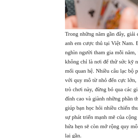
Trong những năm gần đây, giải đ
anh em cược thủ tại Việt Nam. Đ
nghìn người tham gia mỗi năm, t
không chỉ là nơi để thử sức kỹ 
mối quan hệ. Nhiều câu lạc bộ p
với quy mô từ nhỏ đến cực lớn, 
trò chơi này, đừng bỏ qua các gi
đỉnh cao và giành những phần t
giúp bạn học hỏi nhiều chiến th
sự phát triển mạnh mẽ của cộng 
hứa hẹn sẽ còn mở rộng quy mô 
lai gần.